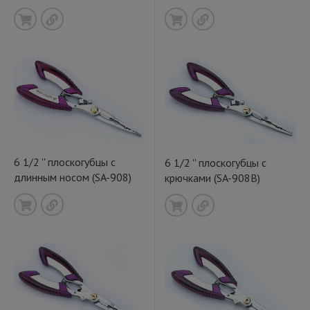
6 1/2 '' плоскогубцы с
6 1/2 '' плоскогубцы с
длинным носом (SA-908)
крючками (SA-908B)