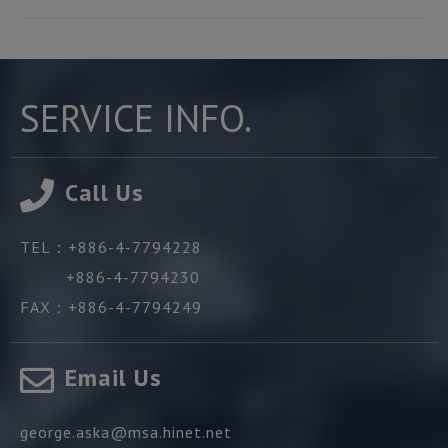
SERVICE INFO.
Call Us
TEL：
+886-4-7794228
+886-4-7794230
FAX：
+886-4-7794249
Email Us
george.aska@msa.hinet.net