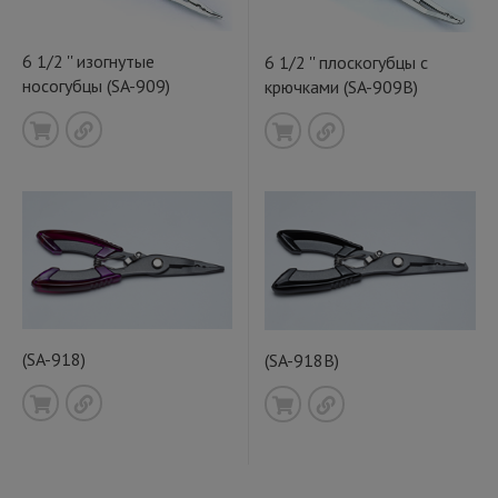
6 1/2 '' изогнутые
6 1/2 '' плоскогубцы с
носогубцы (SA-909)
крючками (SA-909B)
(SA-918)
(SA-918B)