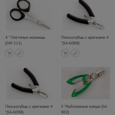
4 '' Плетеные ножницы
Плоскогубцы с крючками 4
(GW-211)
"(SA-608B)
Плоскогубцы с крючками 4
5 "Рыболовные клещи (SA-
"(SA-609B)
902)