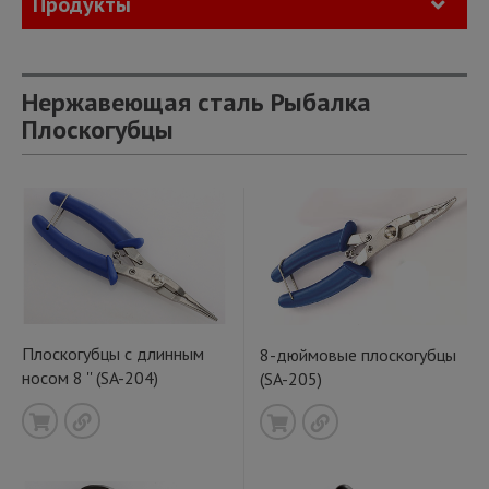
Продукты
Нержавеющая сталь Рыбалка
Плоскогубцы
Плоскогубцы с длинным
8-дюймовые плоскогубцы
носом 8 '' (SA-204)
(SA-205)