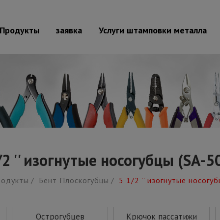
Продукты
заявка
Услуги штамповки металла
/2 '' изогнутые носогубцы (SA-5
родукты
Бент Плоскогубцы
5 1/2 '' изогнутые носогу
Острогубцев
Крючок пассатижи