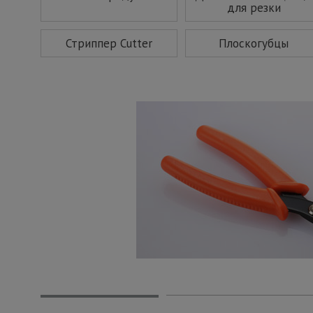
для резки
Стриппер Cutter
Плоскогубцы