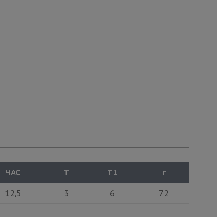
ЧАС
T
T1
г
12,5
3
6
72