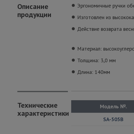
Описание
Эргономичные ручки об
продукции
Изготовлен из высокока
Действие возврата вес
Материал: высокоуглер
Толщина: 3,0 мм
Длина: 140мм
Технические
Модель №.
характеристики
SA-505B