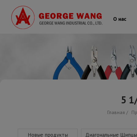
Cookies management panel
О нас
5 1
Главная
П
Новые продукты
Диагональные Щипцы