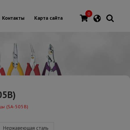
0
Контакты
Карта сайта
05B)
бцы (SA-505B)
Нержавеющая сталь