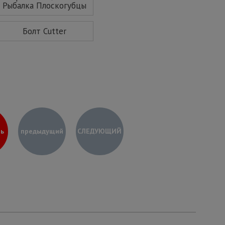
Рыбалка Плоскогубцы
Болт Cutter
ь
предыдущий
СЛЕДУЮЩИЙ